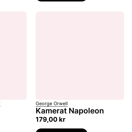
k
George Orwell
Kamerat Napoleon
179,00
kr