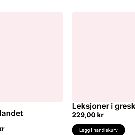
Leksjoner i gres
landet
229,00
kr
kr
Legg i handlekurv