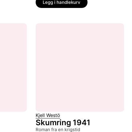
Legg i handlekurv
Kjell Westö
Skumring 1941
roman fra en krigstid