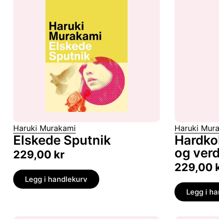
Haruki Murakami
Haruki Mur
Elskede Sputnik
Hardko
og ver
229,00
kr
229,00
Legg i handlekurv
Legg i h