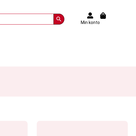
Search Button
Min konto