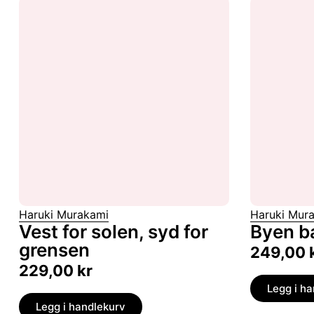
Haruki Murakami
Haruki Mur
Vest for solen, syd for
Byen b
grensen
249,00
229,00
kr
Legg i h
Legg i handlekurv