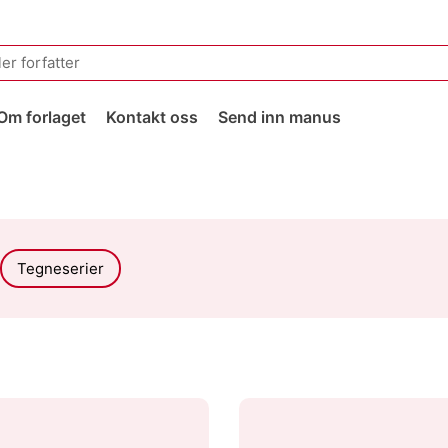
Om forlaget
Kontakt oss
Send inn manus
Tegneserier