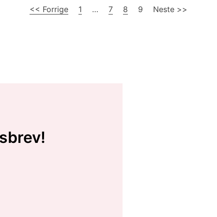
<< Forrige
1
…
7
8
9
Neste >>
sbrev!