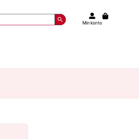
Search Button
Min konto