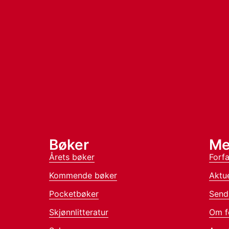
Bøker
Me
Årets bøker
Forfa
Kommende bøker
Aktue
Pocketbøker
Send
Skjønnlitteratur
Om f