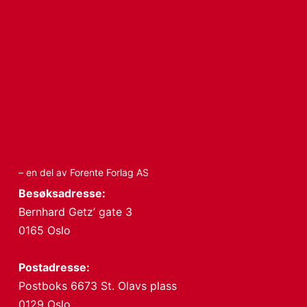
– en del av Forente Forlag AS
Besøksadresse:
Bernhard Getz’ gate 3
0165 Oslo
Postadresse:
Postboks 6673 St. Olavs plass
0129 Oslo