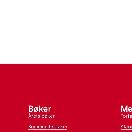
Bøker
Me
Årets bøker
Forfa
Kommende bøker
Aktue