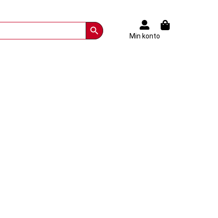
Search Button
Min konto