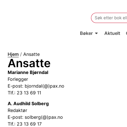
Search
for:
Bøker
Aktuelt
Hjem
/
Ansatte
Ansatte
Marianne Bjørndal
Forlegger
E-post: bjorndal(@)pax.no
Tlf.: 23 13 69 11
A. Audhild Solberg
Redaktør
E-post: solberg(@)pax.no
Tlf.: 23 13 69 17