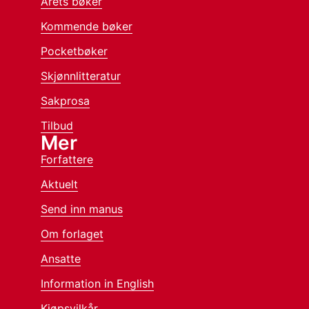
Årets bøker
Kommende bøker
Pocketbøker
Skjønnlitteratur
Sakprosa
Tilbud
Mer
Forfattere
Aktuelt
Send inn manus
Om forlaget
Ansatte
Information in English
Kjøpsvilkår