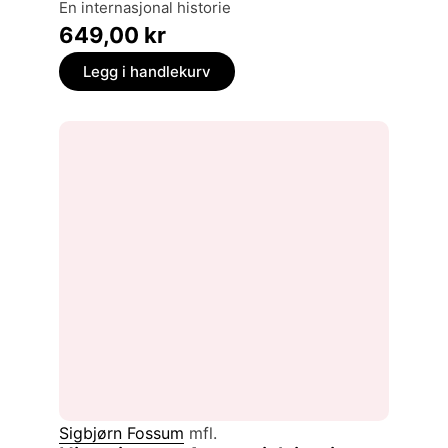
en internasjonal historie
649,00
kr
Legg i handlekurv
Sigbjørn Fossum
mfl.