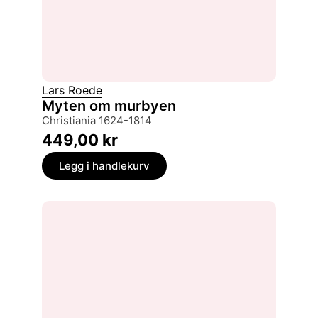
Lars Roede
Myten om murbyen
Christiania 1624-1814
449,00
kr
Legg i handlekurv