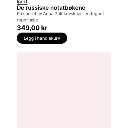
Igort
De russiske notatbøkene
på sporet av Anna Politkovskaja : en tegnet
reportasje
349,00
kr
Legg i handlekurv