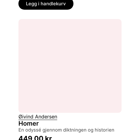
Legg i handlekurv
Øivind Andersen
Homer
en odyssé gjennom diktningen og historien
449,00
kr