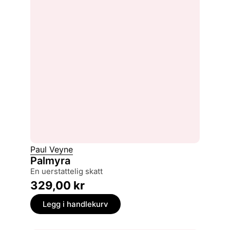
Paul Veyne
Palmyra
en uerstattelig skatt
329,00
kr
Legg i handlekurv