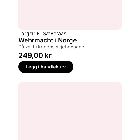
Torgeir E. Sæveraas
Wehrmacht i Norge
på vakt i krigens skjebnesone
249,00
kr
Legg i handlekurv