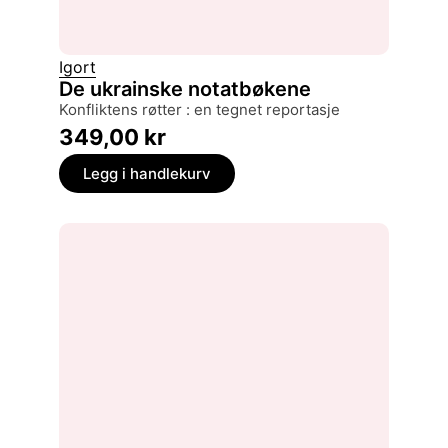
Igort
De ukrainske notatbøkene
konfliktens røtter : en tegnet reportasje
349,00
kr
Legg i handlekurv