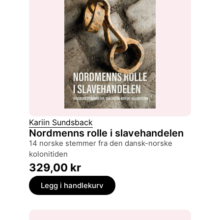
Kariin Sundsback
Nordmenns rolle i slavehandelen
14 norske stemmer fra den dansk-norske
kolonitiden
329,00
kr
Legg i handlekurv