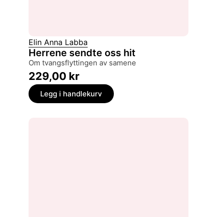
Elin Anna Labba
Herrene sendte oss hit
om tvangsflyttingen av samene
229,00
kr
Legg i handlekurv