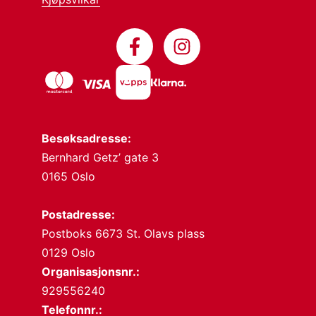
Besøksadresse:
Bernhard Getz’ gate 3
0165 Oslo
Postadresse:
Postboks 6673 St. Olavs plass
0129 Oslo
Organisasjonsnr.:
929556240
Telefonnr.: