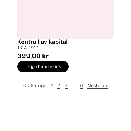
Kontroll av kapital
1814-1917
399,00
kr
Legg i handlekurv
<< Forrige
1
2
3
…
6
Neste >>