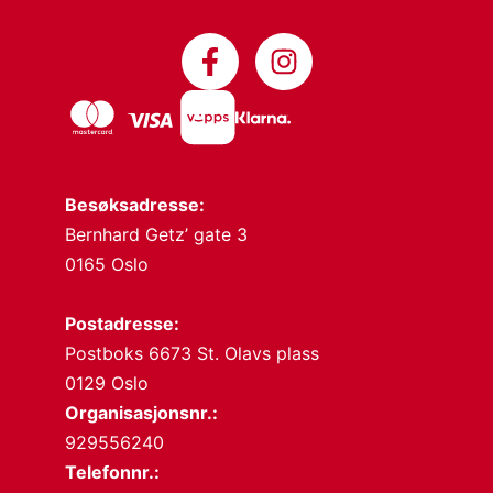
Besøksadresse:
Bernhard Getz’ gate 3
0165 Oslo
Postadresse:
Postboks 6673 St. Olavs plass
0129 Oslo
Organisasjonsnr.:
929556240
Telefonnr.: