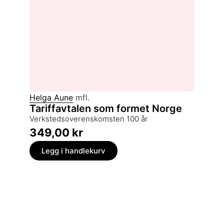
Helga Aune
mfl.
Tariffavtalen som formet Norge
verkstedsoverenskomsten 100 år
349,00
kr
Legg i handlekurv