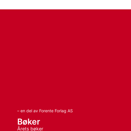
– en del av Forente Forlag AS
Bøker
Årets bøker