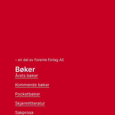
– en del av Forente Forlag AS
Bøker
Årets bøker
Kommende bøker
Pocketbøker
Skjønnlitteratur
Sakprosa