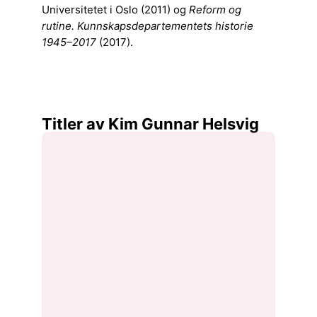
Universitetet i Oslo (2011) og
Reform og
rutine. Kunnskapsdepartementets historie
1945–2017
(2017).
Titler av Kim Gunnar Helsvig