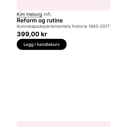
Kim Helsvig
mfl.
Reform og rutine
Kunnskapsdepartementets historie 1945-2017
399,00
kr
Legg i handlekurv