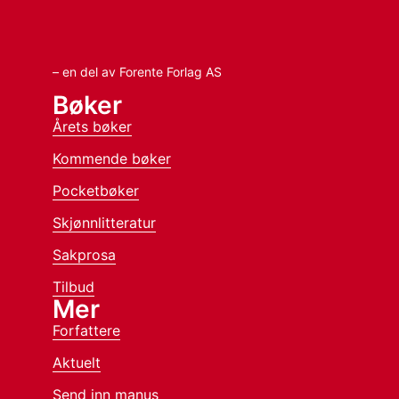
– en del av Forente Forlag AS
Bøker
Årets bøker
Kommende bøker
Pocketbøker
Skjønnlitteratur
Sakprosa
Tilbud
Mer
Forfattere
Aktuelt
Send inn manus