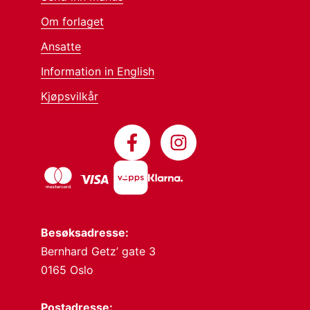
Om forlaget
Ansatte
Information in English
Kjøpsvilkår
Besøksadresse:
Bernhard Getz’ gate 3
0165 Oslo
Postadresse: