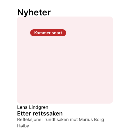
Nyheter
Kommer snart
Lena Lindgren
Etter rettssaken
refleksjoner rundt saken mot Marius Borg
Høiby