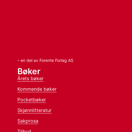
– en del av Forente Forlag AS
Bøker
Årets bøker
Kommende bøker
Pocketbøker
Skjønnlitteratur
Sakprosa
Tilbud