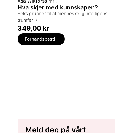
Åsa Wikforss
mfl.
Hva skjer med kunnskapen?
seks grunner til at menneskelig intelligens
trumfer KI
349,00
kr
Forhåndsbestill
Meld deg på vårt