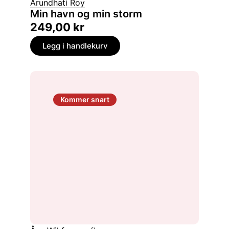
Arundhati Roy
Min havn og min storm
249,00
kr
Legg i handlekurv
Kommer snart