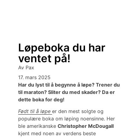
Løpeboka du har
ventet på!
Av
Pax
17. mars 2025
Har du lyst til å begynne å løpe? Trener du
til maraton? Sliter du med skader? Da er
dette boka for deg!
Født til å løpe
er den mest solgte og
populære boka om løping noensinne. Her
ble amerikanske
Christopher McDougall
kjent med noen av verdens beste