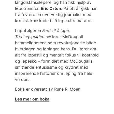
langdistanseløpere, og han fikk hjelp av
løpetreneren
Eric Orton
. På ett år gikk han
fra å være en overvektig journalist med
kronisk kneskade til å løpe ultramaraton.
I oppfølgeren
Født til å løpe.
T
reningsguiden
avslører McDougall
hemmelighetene som revolusjonerte både
hverdagen og løpingen hans. Du lærer om
alt fra løpestil og mentalt fokus til kosthold
og løpesko – formidlet med McDougalls
smittende entusiasme og krydret med
inspirerende historier om løping fra hele
verden.
Boka er oversatt av Rune R. Moen.
Les mer om boka