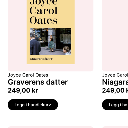
Joyce Carol Oates
Joyce Caro
Graverens datter
Niagar
249,00
kr
249,00
Legg i handlekurv
Legg i h