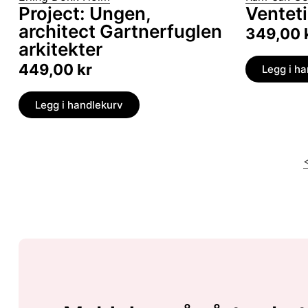
Project: Ungen,
Ventet
architect Gartnerfuglen
349,00
arkitekter
449,00
kr
Legg i h
Legg i handlekurv