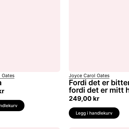
l Oates
Joyce Carol Oates
a
Fordi det er bitte
fordi det er mitt 
kr
249,00
kr
andlekurv
Legg i handlekurv