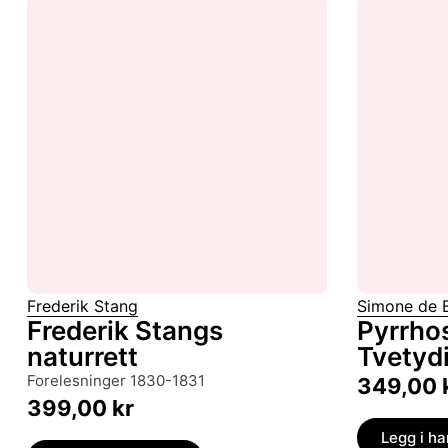
Frederik Stang
Simone de 
Frederik Stangs
Pyrrhos
naturrett
Tvetyd
forelesninger 1830-1831
349,00
399,00
kr
Legg i h