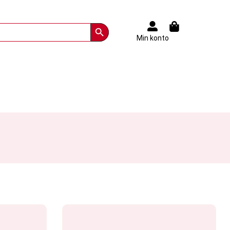
Search Button
Min konto