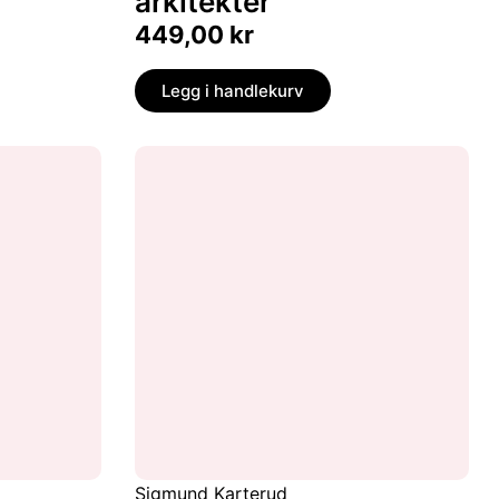
arkitekter
449,00
kr
Legg i handlekurv
Sigmund Karterud