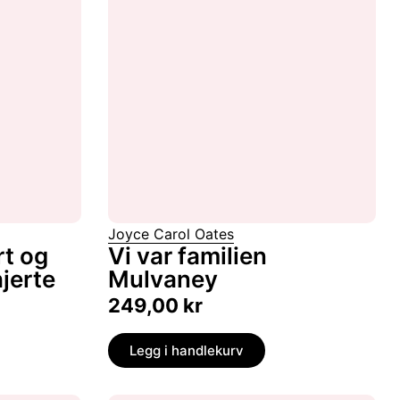
Joyce Carol Oates
rt og
Vi var familien
hjerte
Mulvaney
249,00
kr
Legg i handlekurv