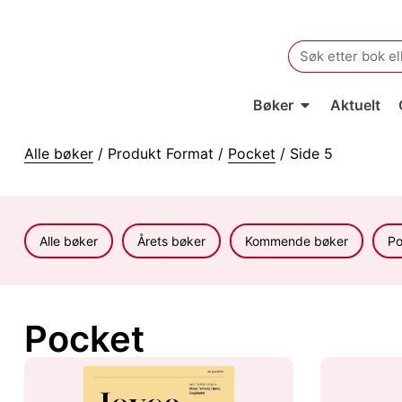
Search
for:
Bøker
Aktuelt
Alle bøker
/ Produkt Format /
Pocket
/ Side 5
Alle bøker
Årets bøker
Kommende bøker
Po
Pocket