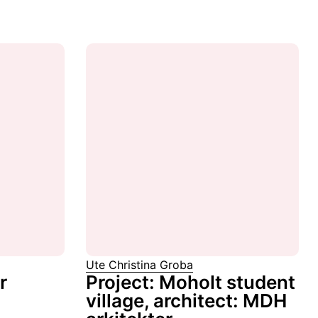
Ute Christina Groba
r
Project: Moholt student
village, architect: MDH