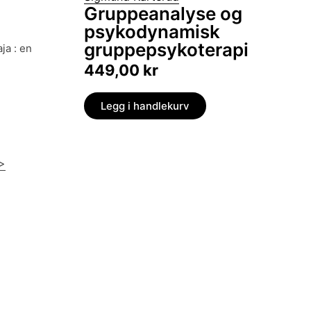
Gruppeanalyse og
psykodynamisk
gruppepsykoterapi
449,00
kr
Legg i handlekurv
>