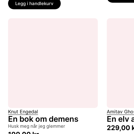
Legg i handlekurv
Knut Engedal
Amitav Gho
En bok om demens
En elv 
husk meg når jeg glemmer
229,00