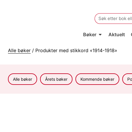
Search
for:
Bøker
Aktuelt
Alle bøker
/ Produkter med stikkord «1914-1918»
Alle bøker
Årets bøker
Kommende bøker
Po