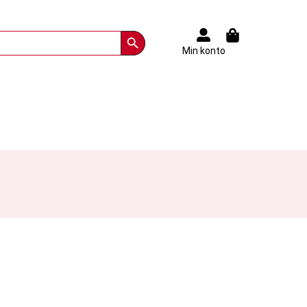
Search Button
Min konto