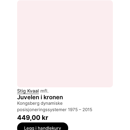
Stig Kvaal
mfl.
Juvelen i kronen
Kongsberg dynamiske
posisjoneringssystemer 1975 – 2015
449,00
kr
Legg i handlekurv