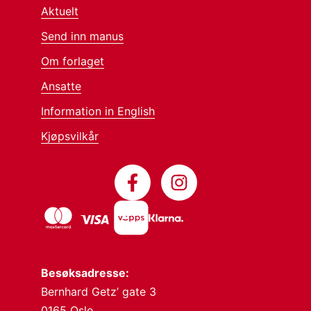
Aktuelt
Send inn manus
Om forlaget
Ansatte
Information in English
Kjøpsvilkår
Besøksadresse:
Bernhard Getz’ gate 3
0165 Oslo