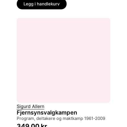
Legg i handlekurv
Sigurd Allern
Fjernsynsvalgkampen
program, deltakere og maktkamp 1961-2009
349,00
kr