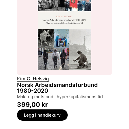
Kim G. Helsvig
Norsk Arbeidsmandsforbund
1980-2020
makt og motstand i hyperkapitalismens tid
399,00
kr
Legg i handlekurv