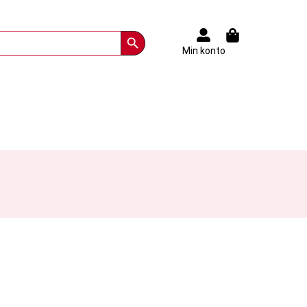
Search Button
Min konto