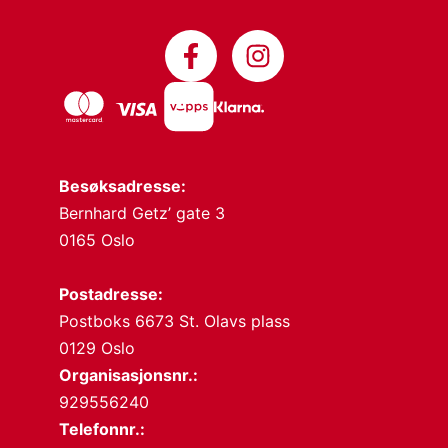
Besøksadresse:
Bernhard Getz’ gate 3
0165 Oslo
Postadresse:
Postboks 6673 St. Olavs plass
0129 Oslo
Organisasjonsnr.:
929556240
Telefonnr.: