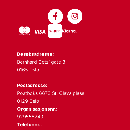
Besøksadresse:
Bernhard Getz’ gate 3
0165 Oslo
Postadresse:
Postboks 6673 St. Olavs plass
0129 Oslo
Organisasjonsnr.:
929556240
Telefonnr.: