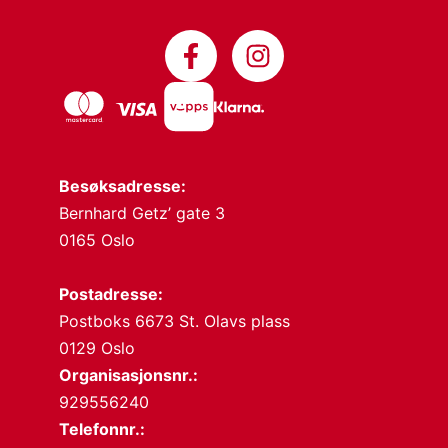
Besøksadresse:
Bernhard Getz’ gate 3
0165 Oslo
Postadresse:
Postboks 6673 St. Olavs plass
0129 Oslo
Organisasjonsnr.:
929556240
Telefonnr.: