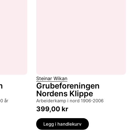
Steinar Wikan
m
Grubeforeningen
Nordens Klippe
0 år
arbeiderkamp i nord 1906-2006
399,00
kr
Legg i handlekurv