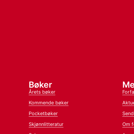
Bøker
Me
Årets bøker
Forfa
Kommende bøker
Aktue
Pocketbøker
Send
Skjønnlitteratur
Om f