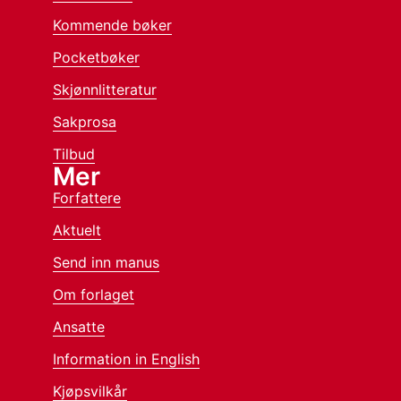
Kommende bøker
Pocketbøker
Skjønnlitteratur
Sakprosa
Tilbud
Mer
Forfattere
Aktuelt
Send inn manus
Om forlaget
Ansatte
Information in English
Kjøpsvilkår