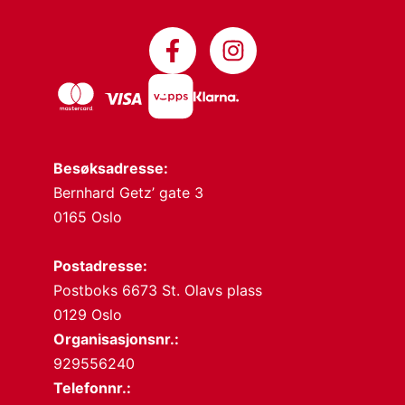
Besøksadresse:
Bernhard Getz’ gate 3
0165 Oslo
Postadresse:
Postboks 6673 St. Olavs plass
0129 Oslo
Organisasjonsnr.:
929556240
Telefonnr.: