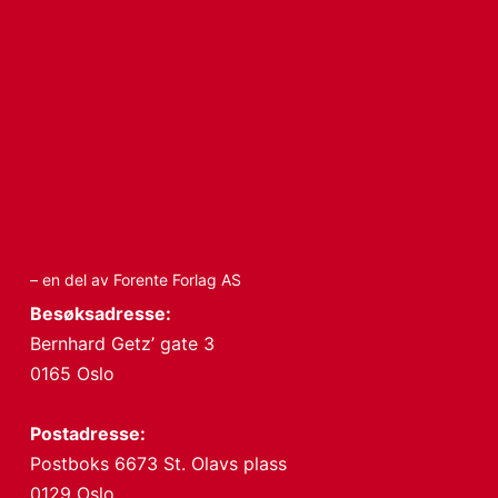
– en del av Forente Forlag AS
Besøksadresse:
Bernhard Getz’ gate 3
0165 Oslo
Postadresse:
Postboks 6673 St. Olavs plass
0129 Oslo