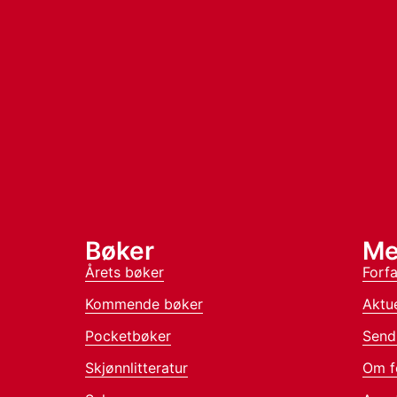
Bøker
Me
Årets bøker
Forfa
Kommende bøker
Aktue
Pocketbøker
Send
Skjønnlitteratur
Om f