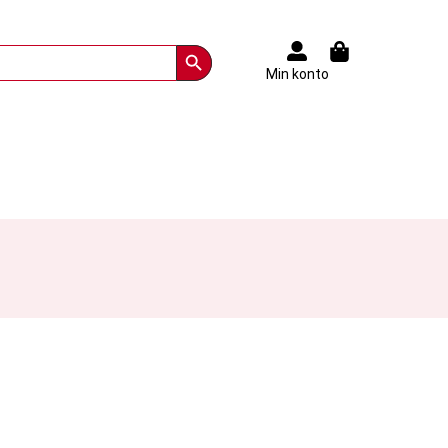
Search Button
Min konto