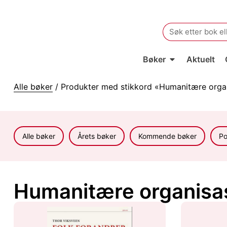
Search
for:
Bøker
Aktuelt
Alle bøker
/ Produkter med stikkord «Humanitære orga
Alle bøker
Årets bøker
Kommende bøker
Po
Humanitære organisa