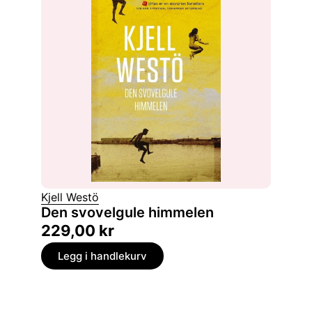
Kjell Westö
Den svovelgule himmelen
229,00
kr
Legg i handlekurv