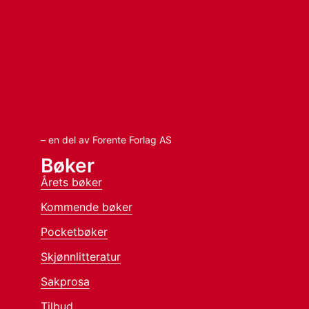
– en del av Forente Forlag AS
Bøker
Årets bøker
Kommende bøker
Pocketbøker
Skjønnlitteratur
Sakprosa
Tilbud