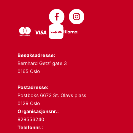
Besøksadresse:
Bernhard Getz’ gate 3
0165 Oslo
Postadresse:
Postboks 6673 St. Olavs plass
0129 Oslo
Organisasjonsnr.:
929556240
Telefonnr.: