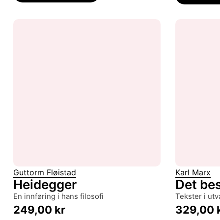
Guttorm Fløistad
Karl Marx
Heidegger
Det bes
en innføring i hans filosofi
tekster i utv
249,00
kr
329,00