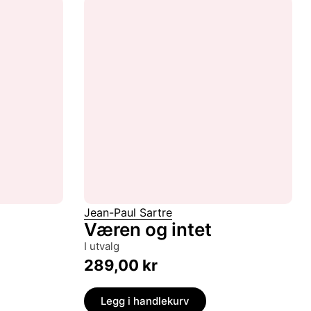
Jean-Paul Sartre
Væren og intet
i utvalg
289,00
kr
Legg i handlekurv