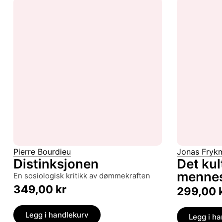
Pierre Bourdieu
Jonas Fryk
Distinksjonen
Det kul
menne
en sosiologisk kritikk av dømmekraften
349,00
kr
299,00
Legg i handlekurv
Legg i h