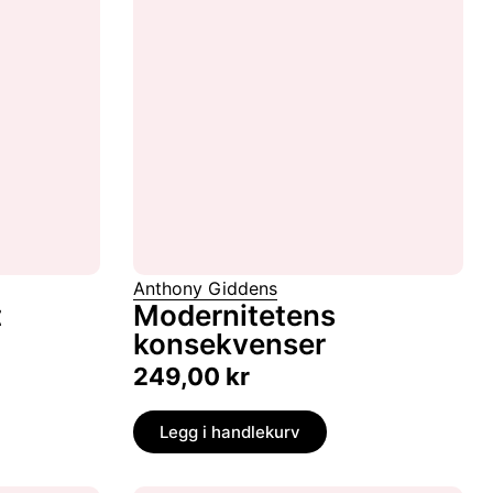
Anthony Giddens
t
Modernitetens
konsekvenser
249,00
kr
Legg i handlekurv