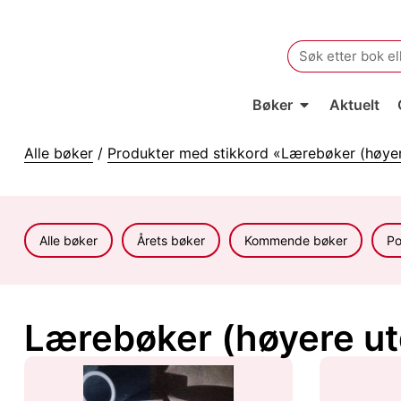
Search
for:
Bøker
Aktuelt
Alle bøker
/
Produkter med stikkord «Lærebøker (høyer
Alle bøker
Årets bøker
Kommende bøker
Po
Lærebøker (høyere ut