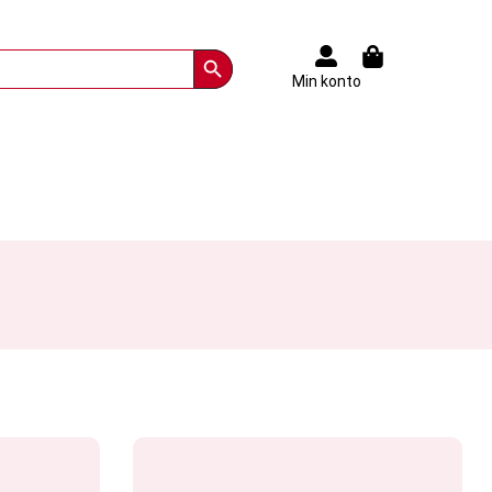
Search Button
Min konto