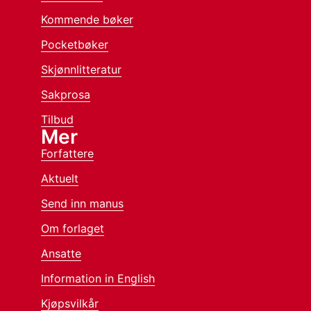
Kommende bøker
Pocketbøker
Skjønnlitteratur
Sakprosa
Tilbud
Mer
Forfattere
Aktuelt
Send inn manus
Om forlaget
Ansatte
Information in English
Kjøpsvilkår