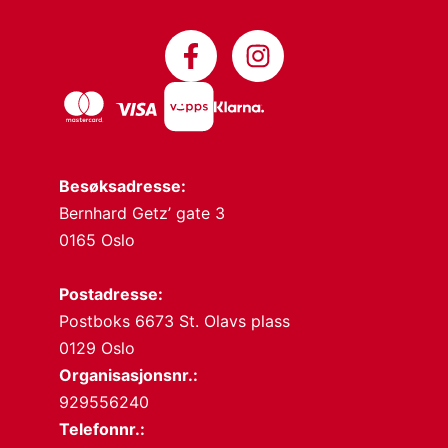
Besøksadresse:
Bernhard Getz’ gate 3
0165 Oslo
Postadresse:
Postboks 6673 St. Olavs plass
0129 Oslo
Organisasjonsnr.:
929556240
Telefonnr.: