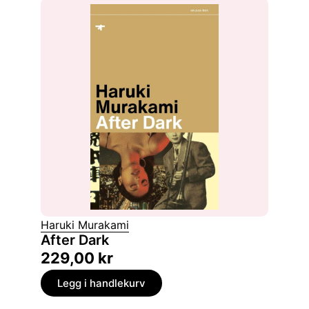
Haruki Murakami
After Dark
229,00
kr
Legg i handlekurv