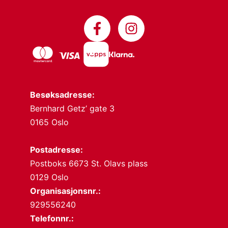
Besøksadresse:
Bernhard Getz’ gate 3
0165 Oslo
Postadresse:
Postboks 6673 St. Olavs plass
0129 Oslo
Organisasjonsnr.:
929556240
Telefonnr.: