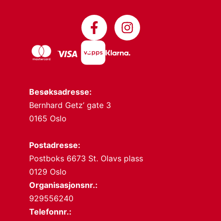
Besøksadresse:
Bernhard Getz’ gate 3
0165 Oslo
Postadresse:
Postboks 6673 St. Olavs plass
0129 Oslo
Organisasjonsnr.:
929556240
Telefonnr.: