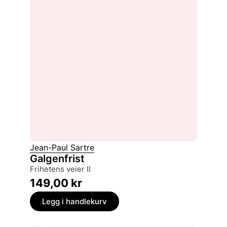
Jean-Paul Sartre
Galgenfrist
frihetens veier II
149,00
kr
Legg i handlekurv