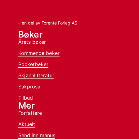
– en del av Forente Forlag AS
Bøker
Årets bøker
Kommende bøker
Pocketbøker
Skjønnlitteratur
Sakprosa
Tilbud
Mer
Forfattere
Aktuelt
Send inn manus