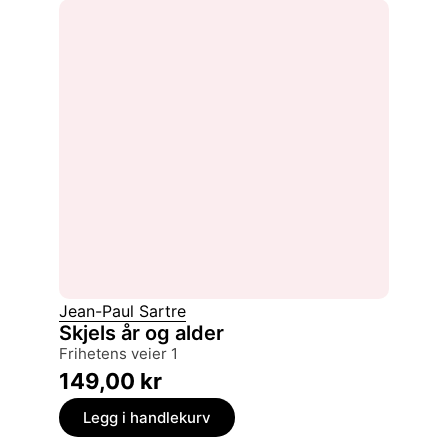
Jean-Paul Sartre
Skjels år og alder
frihetens veier 1
149,00
kr
Legg i handlekurv