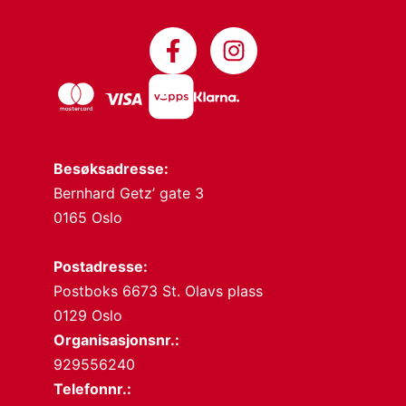
Besøksadresse:
Bernhard Getz’ gate 3
0165 Oslo
Postadresse:
Postboks 6673 St. Olavs plass
0129 Oslo
Organisasjonsnr.:
929556240
Telefonnr.: