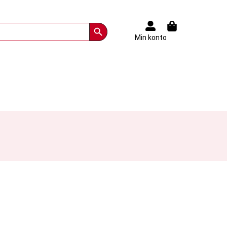
Search Button
Min konto