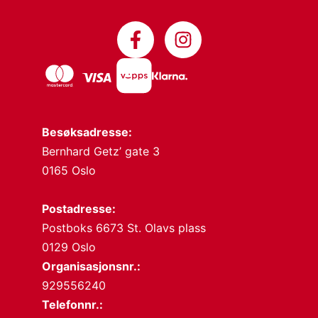
Besøksadresse:
Bernhard Getz’ gate 3
0165 Oslo
Postadresse:
Postboks 6673 St. Olavs plass
0129 Oslo
Organisasjonsnr.:
929556240
Telefonnr.: