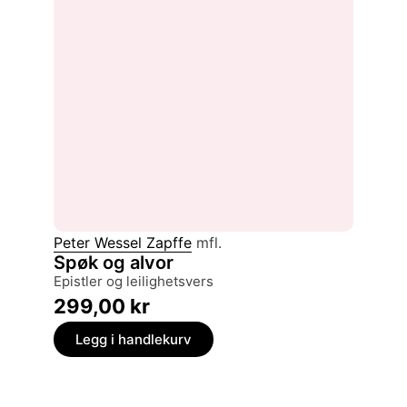
Peter Wessel Zapffe
mfl.
Spøk og alvor
epistler og leilighetsvers
299,00
kr
Legg i handlekurv