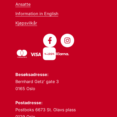
Ansatte
Information in English
Kjøpsvilkår
Besøksadresse:
Bernhard Getz’ gate 3
0165 Oslo
Postadresse:
Postboks 6673 St. Olavs plass
0129 Oslo