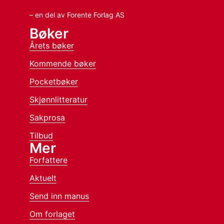
– en del av Forente Forlag AS
Bøker
Årets bøker
Kommende bøker
Pocketbøker
Skjønnlitteratur
Sakprosa
Tilbud
Mer
Forfattere
Aktuelt
Send inn manus
Om forlaget