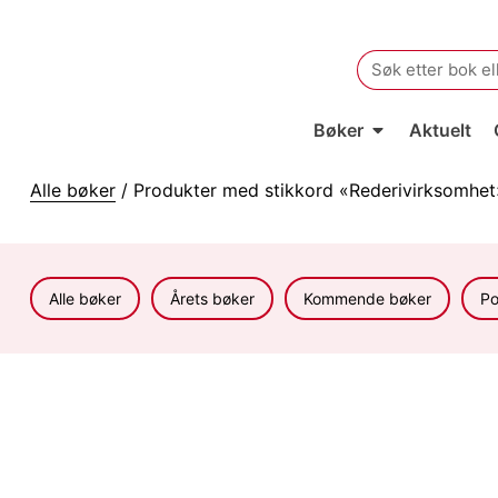
Search
for:
Bøker
Aktuelt
Alle bøker
/ Produkter med stikkord «Rederivirksomhet
Alle bøker
Årets bøker
Kommende bøker
Po