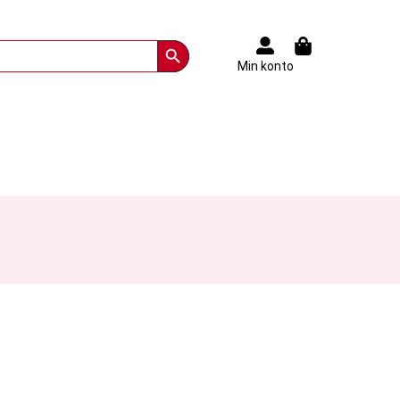
Search Button
Min konto