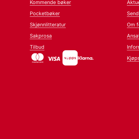
Kommende bøker
Aktue
Pocketbøker
Send
Skjønnlitteratur
Om f
Sakprosa
Ansa
Tilbud
Infor
Kjøps