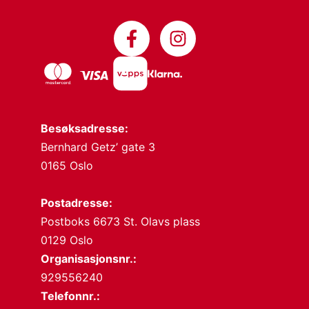
Besøksadresse:
Bernhard Getz’ gate 3
0165 Oslo
Postadresse:
Postboks 6673 St. Olavs plass
0129 Oslo
Organisasjonsnr.:
929556240
Telefonnr.: