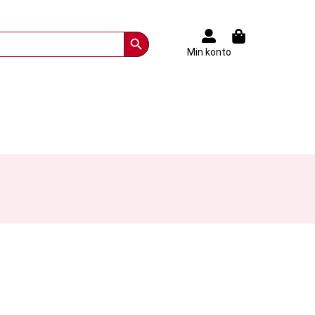
Search Button
Min konto