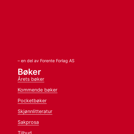
– en del av Forente Forlag AS
Bøker
Årets bøker
Kommende bøker
Pocketbøker
Skjønnlitteratur
Sakprosa
Tilbud