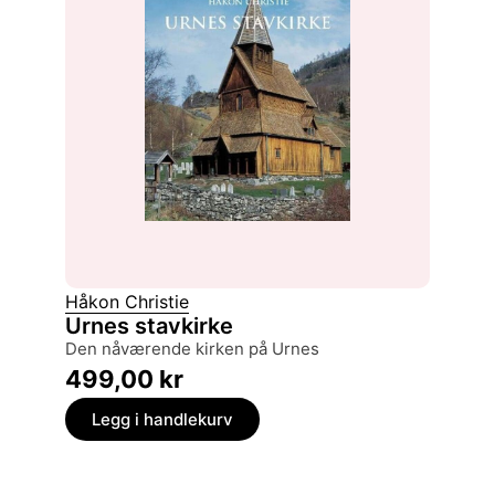
Håkon Christie
Urnes stavkirke
den nåværende kirken på Urnes
499,00
kr
Legg i handlekurv