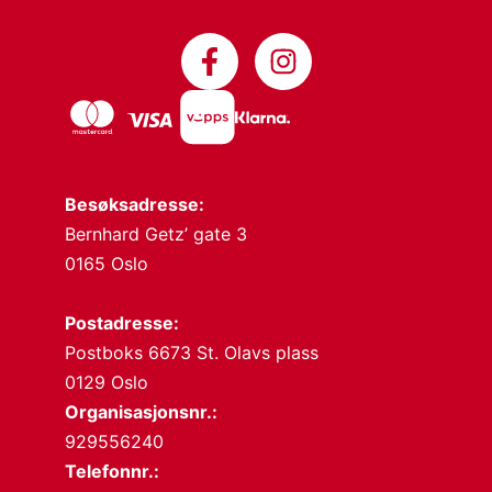
Besøksadresse:
Bernhard Getz’ gate 3
0165 Oslo
Postadresse:
Postboks 6673 St. Olavs plass
0129 Oslo
Organisasjonsnr.:
929556240
Telefonnr.: