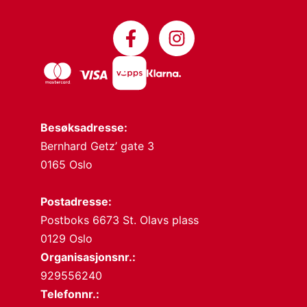
Besøksadresse:
Bernhard Getz’ gate 3
0165 Oslo
Postadresse:
Postboks 6673 St. Olavs plass
0129 Oslo
Organisasjonsnr.:
929556240
Telefonnr.: