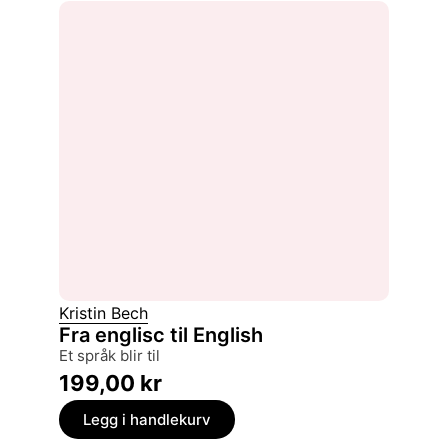
Kristin Bech
Fra englisc til English
et språk blir til
199,00
kr
Legg i handlekurv