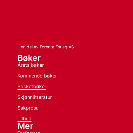
– en del av Forente Forlag AS
Bøker
Årets bøker
Kommende bøker
Pocketbøker
Skjønnlitteratur
Sakprosa
Tilbud
Mer
Forfattere