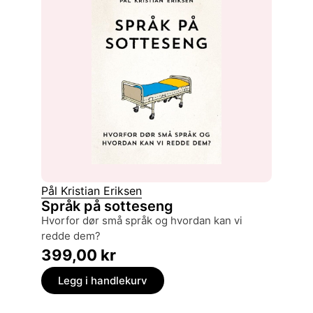
Pål Kristian Eriksen
Språk på sotteseng
hvorfor dør små språk og hvordan kan vi
redde dem?
399,00
kr
Legg i handlekurv