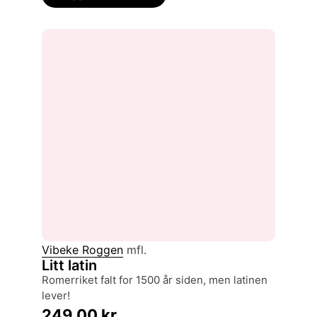
Vibeke Roggen
mfl.
Litt latin
Romerriket falt for 1500 år siden, men latinen
lever!
249,00
kr