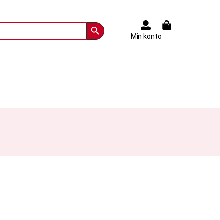
Search Button
Min konto