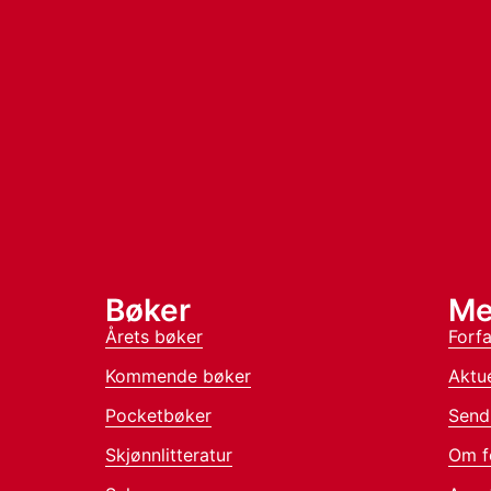
Bøker
Me
Årets bøker
Forfa
Kommende bøker
Aktue
Pocketbøker
Send
Skjønnlitteratur
Om f