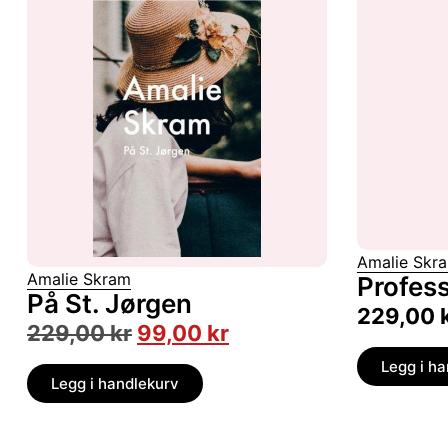
Amalie Skr
Amalie Skram
Profes
På St. Jørgen
229,00
229,00
kr
99,00
kr
Legg i h
Legg i handlekurv