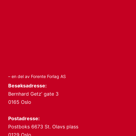
– en del av Forente Forlag AS
Besøksadresse:
Bernhard Getz’ gate 3
0165 Oslo
Postadresse:
Postboks 6673 St. Olavs plass
0129 Oslo