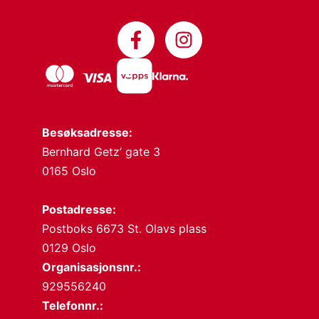
Besøksadresse:
Bernhard Getz’ gate 3
0165 Oslo
Postadresse:
Postboks 6673 St. Olavs plass
0129 Oslo
Organisasjonsnr.:
929556240
Telefonnr.: