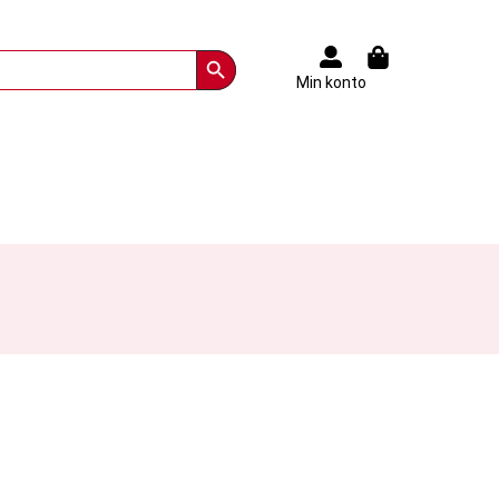
Search Button
Min konto