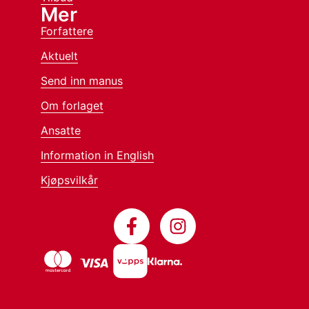
Mer
Forfattere
Aktuelt
Send inn manus
Om forlaget
Ansatte
Information in English
Kjøpsvilkår