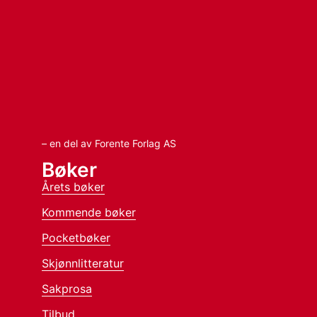
– en del av Forente Forlag AS
Bøker
Årets bøker
Kommende bøker
Pocketbøker
Skjønnlitteratur
Sakprosa
Tilbud