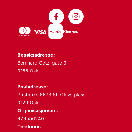
Besøksadresse:
Bernhard Getz’ gate 3
0165 Oslo
Postadresse:
Postboks 6673 St. Olavs plass
0129 Oslo
Organisasjonsnr.:
929556240
Telefonnr.: