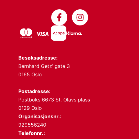
Besøksadresse:
Bernhard Getz’ gate 3
0165 Oslo
Postadresse:
Postboks 6673 St. Olavs plass
0129 Oslo
Organisasjonsnr.:
929556240
Telefonnr.: