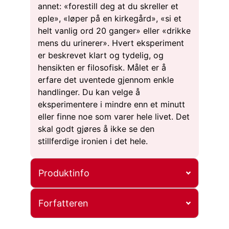
annet: «forestill deg at du skreller et
eple», «løper på en kirkegård», «si et
helt vanlig ord 20 ganger» eller «drikke
mens du urinerer». Hvert eksperiment
er beskrevet klart og tydelig, og
hensikten er filosofisk. Målet er å
erfare det uventede gjennom enkle
handlinger. Du kan velge å
eksperimentere i mindre enn et minutt
eller finne noe som varer hele livet. Det
skal godt gjøres å ikke se den
stillferdige ironien i det hele.
Produktinfo
Forfatteren