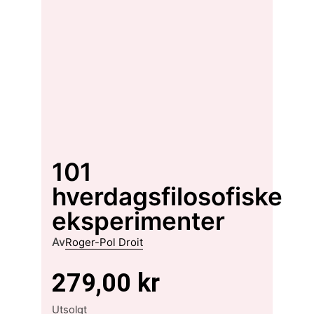
101
hverdagsfilosofiske
eksperimenter
Av
Roger-Pol Droit
279,00
kr
Utsolgt