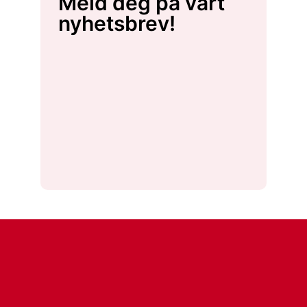
Meld deg på vårt
nyhetsbrev!