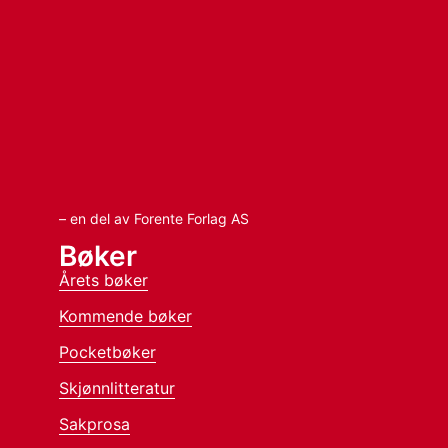
– en del av Forente Forlag AS
Bøker
Årets bøker
Kommende bøker
Pocketbøker
Skjønnlitteratur
Sakprosa