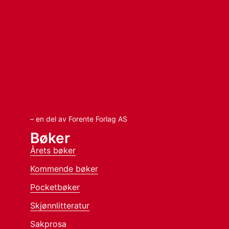
– en del av Forente Forlag AS
Bøker
Årets bøker
Kommende bøker
Pocketbøker
Skjønnlitteratur
Sakprosa