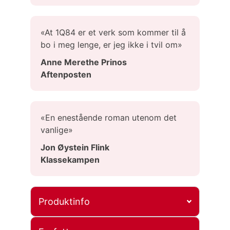
«At 1Q84 er et verk som kommer til å
bo i meg lenge, er jeg ikke i tvil om»
Anne Merethe Prinos
Aftenposten
«En enestående roman utenom det
vanlige»
Jon Øystein Flink
Klassekampen
Produktinfo