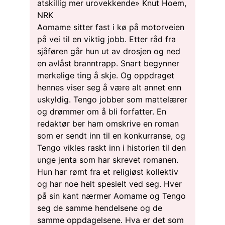
atskillig mer urovekkende» Knut Hoem,
NRK
Aomame sitter fast i kø på motorveien
på vei til en viktig jobb. Etter råd fra
sjåføren går hun ut av drosjen og ned
en avlåst branntrapp. Snart begynner
merkelige ting å skje. Og oppdraget
hennes viser seg å være alt annet enn
uskyldig. Tengo jobber som mattelærer
og drømmer om å bli forfatter. En
redaktør ber ham omskrive en roman
som er sendt inn til en konkurranse, og
Tengo vikles raskt inn i historien til den
unge jenta som har skrevet romanen.
Hun har rømt fra et religiøst kollektiv
og har noe helt spesielt ved seg. Hver
på sin kant nærmer Aomame og Tengo
seg de samme hendelsene og de
samme oppdagelsene. Hva er det som