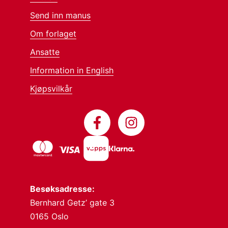
Send inn manus
Om forlaget
Ansatte
Information in English
Kjøpsvilkår
Besøksadresse:
Bernhard Getz’ gate 3
0165 Oslo