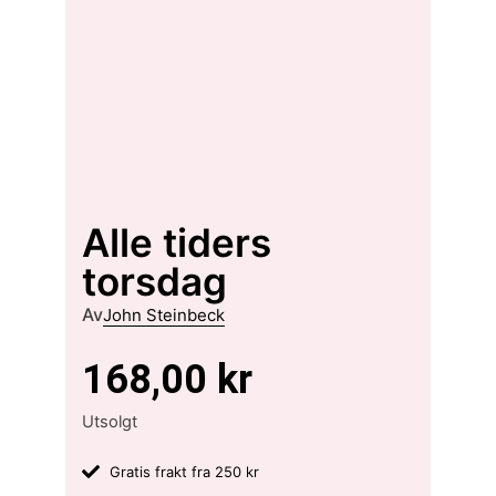
Alle tiders
torsdag
Av
John Steinbeck
168,00
kr
Utsolgt
Gratis frakt fra 250 kr