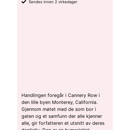
Sendes innen 2 virkedager
Handlingen foregår i Cannery Row i
den lille byen Monterey, California.
Gjennom møtet med de som bor i
gaten og et samfunn der alle kjenner
alle, gir forfatteren et utsnitt av deres
dagligliv. Den er en humoristisk