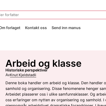
Om forlaget
Kontakt oss
Send inn manus
Arbeid og klasse
historiske perspektiver
Av
Knut Kjeldstadli
Denne boka handler om arbeid og klasse. Den handler 
samhold og organisering. Disse fenomenene henger sa
Arbeidet plasserer oss i ulike samfunnsklasser. Og arbei
oss erfaringer om nytten av organisering og samhold. I
gjennomgår arbeidslivet dramatiske forandringer. Likeve