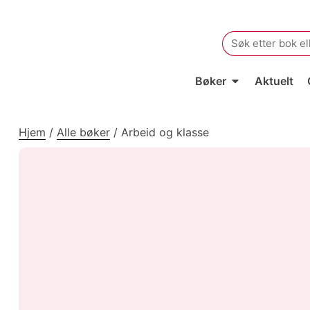
Search
for:
Bøker
Aktuelt
Hjem
/
Alle bøker
/
Arbeid og klasse