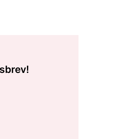
sbrev!