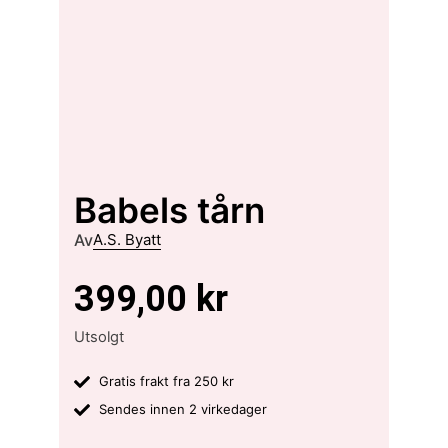
Babels tårn
Av
A.S. Byatt
399,00
kr
Utsolgt
Gratis frakt fra 250 kr
Sendes innen 2 virkedager