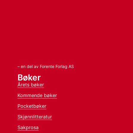
– en del av Forente Forlag AS
Bøker
Årets bøker
Kommende bøker
Pocketbøker
Skjønnlitteratur
Sakprosa