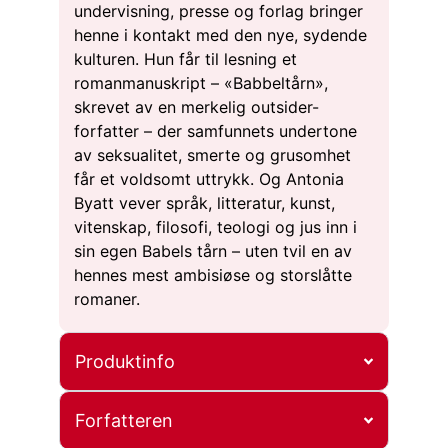
undervisning, presse og forlag bringer
henne i kontakt med den nye, sydende
kulturen. Hun får til lesning et
romanmanuskript – «Babbeltårn»,
skrevet av en merkelig outsider-
forfatter – der samfunnets undertone
av seksualitet, smerte og grusomhet
får et voldsomt uttrykk. Og Antonia
Byatt vever språk, litteratur, kunst,
vitenskap, filosofi, teologi og jus inn i
sin egen Babels tårn – uten tvil en av
hennes mest ambisiøse og storslåtte
romaner.
Produktinfo
Forfatteren