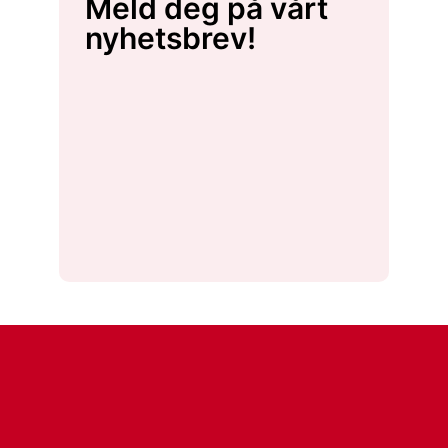
Meld deg på vårt
nyhetsbrev!