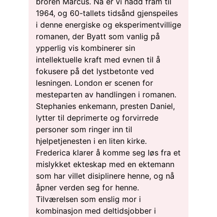
broren Marcus. Nå er vi nådd fram til
1964, og 60-tallets tidsånd gjenspeiles
i denne energiske og eksperimentvillige
romanen, der Byatt som vanlig på
ypperlig vis kombinerer sin
intellektuelle kraft med evnen til å
fokusere på det lystbetonte ved
lesningen. London er scenen for
mesteparten av handlingen i romanen.
Stephanies enkemann, presten Daniel,
lytter til deprimerte og forvirrede
personer som ringer inn til
hjelpetjenesten i en liten kirke.
Frederica klarer å komme seg løs fra et
mislykket ekteskap med en ektemann
som har villet disiplinere henne, og nå
åpner verden seg for henne.
Tilværelsen som enslig mor i
kombinasjon med deltidsjobber i