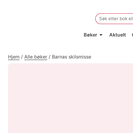
Search
for:
Bøker
Aktuelt
Hjem
/
Alle bøker
/
Barnas skilsmisse