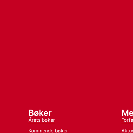
Bøker
Me
Årets bøker
Forfa
Kommende bøker
Aktue