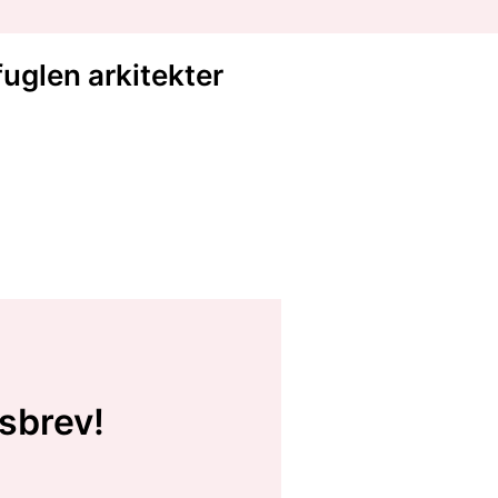
fuglen arkitekter
sbrev!