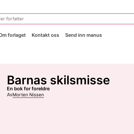
Om forlaget
Kontakt oss
Send inn manus
Barnas skilsmisse
en bok for foreldre
Av
Morten Nissen