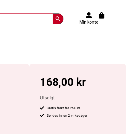
Search Button
Min konto
168,00
kr
Utsolgt
Gratis frakt fra 250 kr
Sendes innen 2 virkedager