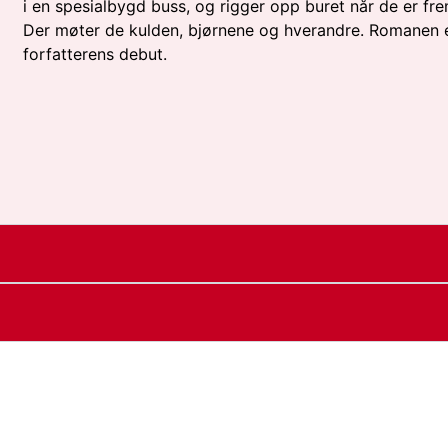
i en spesialbygd buss, og rigger opp buret når de er fr
Der møter de kulden, bjørnene og hverandre. Romanen 
forfatterens debut.