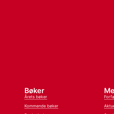
Bøker
Me
Årets bøker
Forfa
Kommende bøker
Aktue