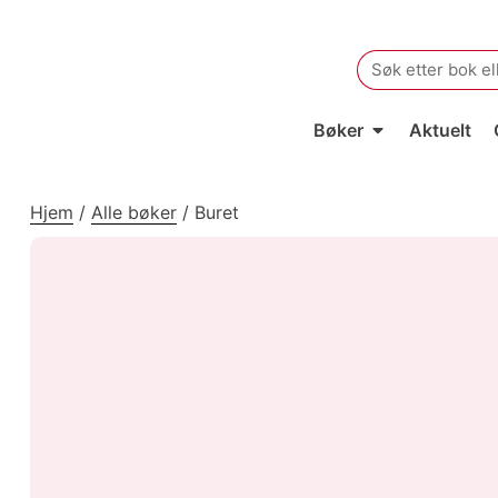
Search
for:
Bøker
Aktuelt
Hjem
/
Alle bøker
/
Buret