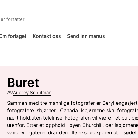
Om forlaget
Kontakt oss
Send inn manus
Buret
Av
Audrey Schulman
Sammen med tre mannlige fotografer er Beryl engasjert
fotografere isbjørner i Canada. Isbjørnene skal fotograf
nært hold,uten telelinse. Fotografen vil være i et bur, b
utenfor. Etter et opphold i byen Churchill, der isbjørnen
vandrer i gatene, drar den lille ekspedisjonen ut i isødet