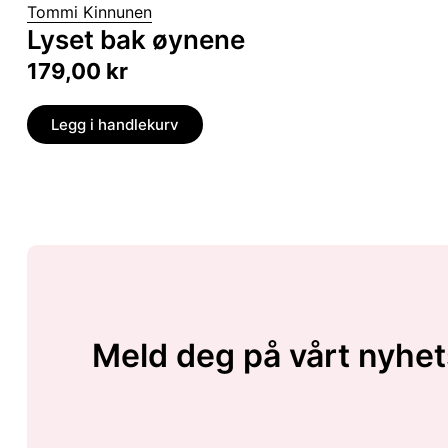
Tommi Kinnunen
Lyset bak øynene
179,00
kr
Legg i handlekurv
Meld deg på vårt nyhet